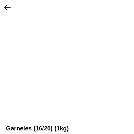
Garneles (16/20) (1kg)